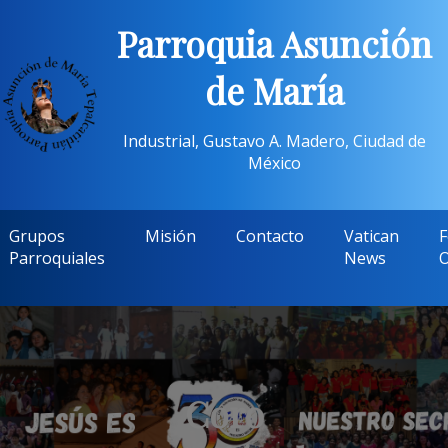
Parroquia Asunción
de María
Industrial, Gustavo A. Madero, Ciudad de
México
Grupos
Misión
Contacto
Vatican
F
Parroquiales
News
O
Coro