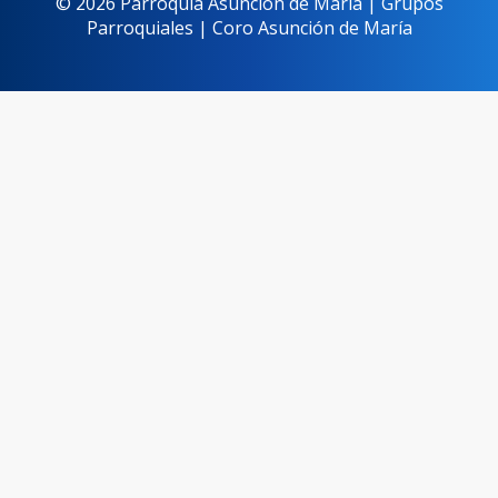
© 2026 Parroquia Asunción de María | Grupos
Parroquiales | Coro Asunción de María