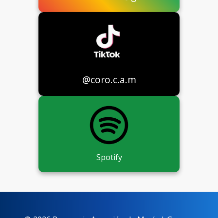
@coro.c.a.m
Spotify